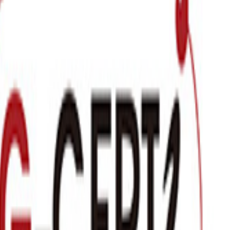
社員が静かに去っていく——。働きやすさと組織の強さはな