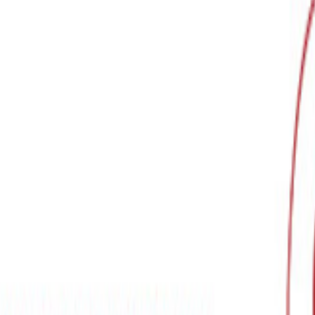
 CEO兼CPO 三村真宗の寄稿記事が掲載されました。
た「ホワイトすぎる職場」では、誰も本音を言わず、優秀な
直します。