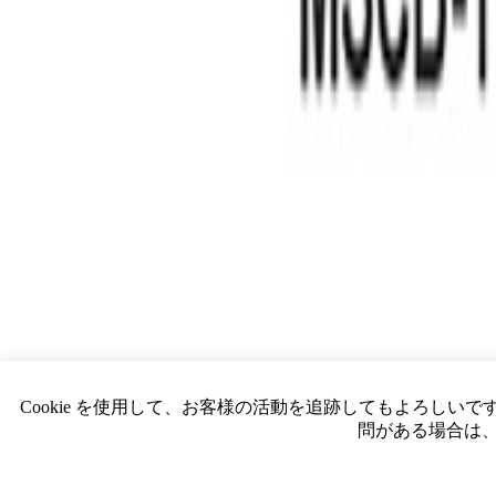
会社情報
サービス
ニュース
イベント
採用情報
お問い合わせ
資料ダウンロード
私たちについて
会社情報
サービス
ニュース
イベント
採用情報
お問い合わせ
Cookie を使用して、お客様の活動を追跡してもよろしい
U-ZERO note
問がある場合は
テックブログ