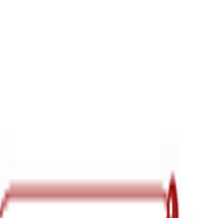
倒…｣ ”ホワイトすぎる職