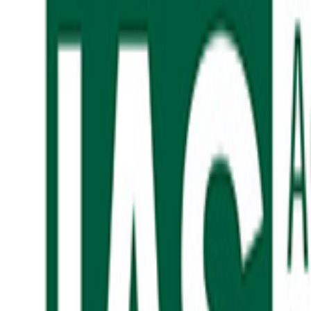
▼ 記事全文はこちら
https://toyokeizai.net/articles/-/946226
この記事をシェアする
前の記事
次の記事
前の記事
ニューストップへ
次の記事
ニューストップへ
関連記事
Related Articles
2026.07.27