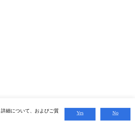
。 詳細について、およびご質
Yes
No